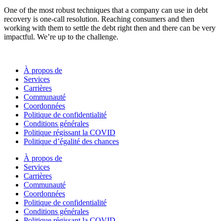
One of the most robust techniques that a company can use in debt
recovery is one-call resolution. Reaching consumers and then
working with them to settle the debt right then and there can be very
impactful. We’re up to the challenge.
À propos de
Services
Carrières
Communauté
Coordonnées
Politique de confidentialité
Conditions générales
Politique régissant la COVID
Politique d’égalité des chances
À propos de
Services
Carrières
Communauté
Coordonnées
Politique de confidentialité
Conditions générales
Politique régissant la COVID