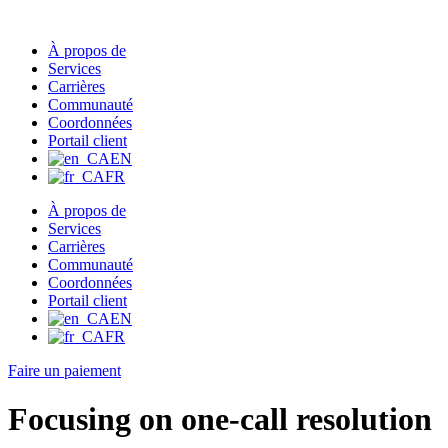
À propos de
Services
Carrières
Communauté
Coordonnées
Portail client
EN
FR
À propos de
Services
Carrières
Communauté
Coordonnées
Portail client
EN
FR
Faire un paiement
Focusing on one-call resolution